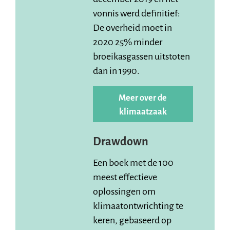
vonnis werd definitief:
De overheid moet in
2020 25% minder
broeikasgassen uitstoten
dan in 1990.
Meer over de
klimaatzaak
Drawdown
Een boek met de 100
meest effectieve
oplossingen om
klimaatontwrichting te
keren, gebaseerd op