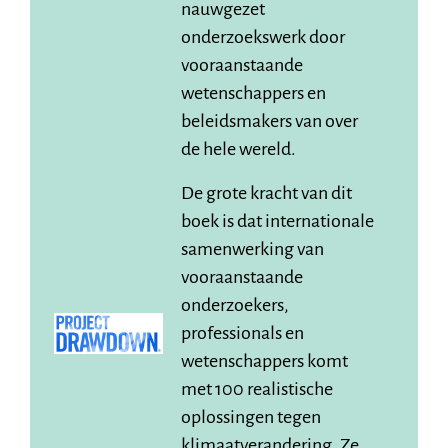
nauwgezet
onderzoekswerk door
vooraanstaande
wetenschappers en
beleidsmakers van over
de hele wereld.
De grote kracht van dit
boek is dat internationale
samenwerking van
vooraanstaande
onderzoekers,
professionals en
wetenschappers komt
met 100 realistische
oplossingen tegen
klimaatverandering. Ze