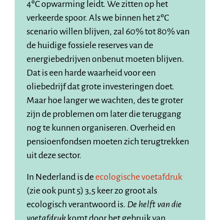
4ºC opwarming leidt. We zitten op het
verkeerde spoor. Als we binnen het 2ºC
scenario willen blijven, zal 60% tot 80% van
de huidige fossiele reserves van de
energiebedrijven onbenut moeten blijven.
Dat is een harde waarheid voor een
oliebedrijf dat grote investeringen doet.
Maar hoe langer we wachten, des te groter
zijn de problemen om later die teruggang
nog te kunnen organiseren. Overheid en
pensioenfondsen moeten zich terugtrekken
uit deze sector.
In Nederland is de
ecologische voetafdruk
(zie ook punt 5) 3,5 keer zo groot als
ecologisch verantwoord is.
De helft van die
voetafdruk
komt door het gebruik van