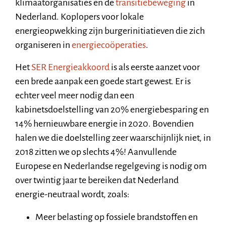
klimaatorganisaties en de
transitiebeweging
in
Nederland. Koplopers voor lokale
energieopwekking zijn burgerinitiatieven die zich
organiseren in
energiecoöperaties
.
Het
SER Energieakkoord
is als eerste aanzet voor
een brede aanpak een goede start gewest. Er is
echter veel meer nodig dan een
kabinetsdoelstelling van 20% energiebesparing en
14% hernieuwbare energie in 2020. Bovendien
halen we die doelstelling zeer waarschijnlijk niet, in
2018 zitten we op slechts 4%! Aanvullende
Europese en Nederlandse regelgeving is nodig om
over twintig jaar te bereiken dat Nederland
energie-neutraal wordt, zoals:
Meer belasting op fossiele brandstoffen en