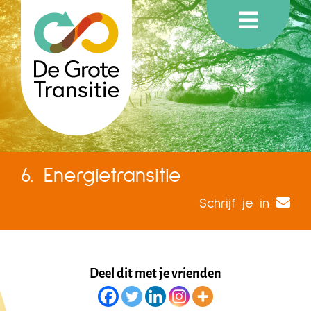
6. Energietransitie
Schrijf je in
Deel dit met je vrienden