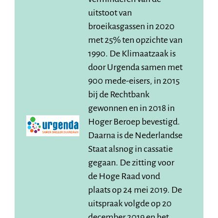
uitstoot van
broeikasgassen in 2020
met 25% ten opzichte van
1990. De Klimaatzaak is
door Urgenda samen met
900 mede-eisers, in 2015
bij de Rechtbank
gewonnen en in 2018 in
Hoger Beroep bevestigd.
Daarna is de Nederlandse
Staat alsnog in cassatie
gegaan. De zitting voor
de Hoge Raad vond
plaats op 24 mei 2019. De
uitspraak volgde op 20
december 2019 en het