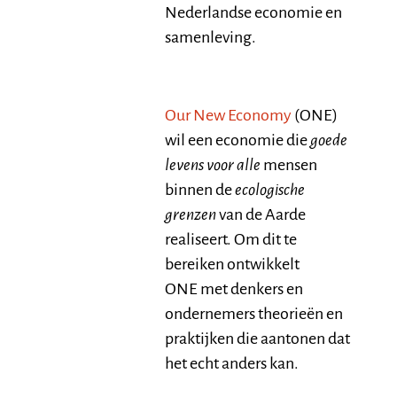
Nederlandse economie en
samenleving.
Our New Economy
(ONE)
wil een economie die
goede
levens voor alle
mensen
binnen de
ecologische
grenzen
van de Aarde
realiseert. Om dit te
bereiken ontwikkelt
ONE met denkers en
ondernemers theorieën en
praktijken die aantonen dat
het echt anders kan.