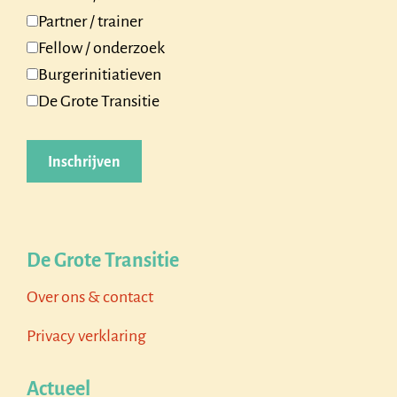
Partner / trainer
Fellow / onderzoek
Burgerinitiatieven
De Grote Transitie
De Grote Transitie
Over ons & contact
Privacy verklaring
Actueel