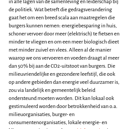
in alle lagen van de samenleving en leiderschap bij
de politiek. Wat betreft die gedragsverandering
gaat het om een breed scala aan maatregelen die
burgers kunnen nemen: energiebesparing in huis,
schoner vervoer door meer (elektrisch) te fietsen en
minder te vliegen en om een meer biologisch dieet
met minder zuivel en vlees. Alleen al de manier
waarop we ons vervoeren en voeden draagt al meer
dan 50% bij aan de CO2-uitstoot van burgers. Die
milieuvriendelijke en gezondere leefstijl, die ook
op andere gebieden dan energie veel duurzamer is,
zou via landelijk en gemeentelijk beleid
ondersteund moeten worden. Dit kan lokaal ook
gestimuleerd worden door betrokkenheid van o.a.
milieuorganisaties, burger- en
consumentenorganisaties, lokale energie- en