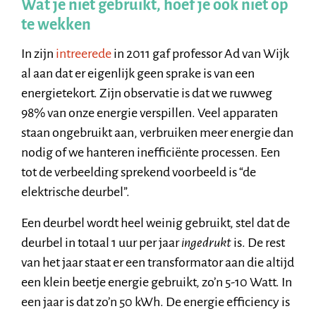
Wat je niet gebruikt, hoef je ook niet op
te wekken
In zijn
intreerede
in 2011 gaf professor Ad van Wijk
al aan dat er eigenlijk geen sprake is van een
energietekort. Zijn observatie is dat we ruwweg
98% van onze energie verspillen. Veel apparaten
staan ongebruikt aan, verbruiken meer energie dan
nodig of we hanteren inefficiënte processen. Een
tot de verbeelding sprekend voorbeeld is “de
elektrische deurbel”.
Een deurbel wordt heel weinig gebruikt, stel dat de
deurbel in totaal 1 uur per jaar
ingedrukt
is. De rest
van het jaar staat er een transformator aan die altijd
een klein beetje energie gebruikt, zo’n 5-10 Watt. In
een jaar is dat zo’n 50 kWh. De energie efficiency is