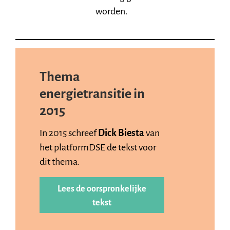
worden.
Thema
energietransitie in
2015
In 2015 schreef
Dick Biesta
van
het platformDSE de tekst voor
dit thema.
Lees de oorspronkelijke
tekst