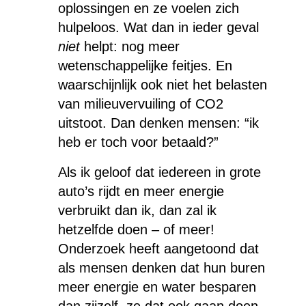
oplossingen en ze voelen zich
hulpeloos. Wat dan in ieder geval
niet
helpt: nog meer
wetenschappelijke feitjes. En
waarschijnlijk ook niet het belasten
van milieuvervuiling of CO2
uitstoot. Dan denken mensen: “ik
heb er toch voor betaald?”
Als ik geloof dat iedereen in grote
auto’s rijdt en meer energie
verbruikt dan ik, dan zal ik
hetzelfde doen – of meer!
Onderzoek heeft aangetoond dat
als mensen denken dat hun buren
meer energie en water besparen
dan zijzelf, ze dat ook gaan doen