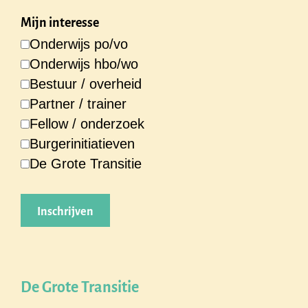
Mijn interesse
Onderwijs po/vo
Onderwijs hbo/wo
Bestuur / overheid
Partner / trainer
Fellow / onderzoek
Burgerinitiatieven
De Grote Transitie
De Grote Transitie