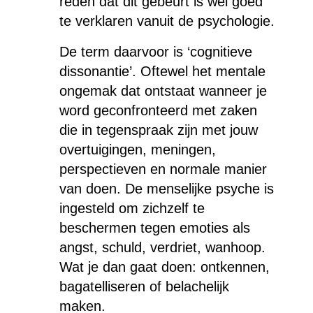
reden dat dit gebeurt is wel goed
te verklaren vanuit de psychologie.
De term daarvoor is ‘cognitieve
dissonantie’. Oftewel het mentale
ongemak dat ontstaat wanneer je
word geconfronteerd met zaken
die in tegenspraak zijn met jouw
overtuigingen, meningen,
perspectieven en normale manier
van doen. De menselijke psyche is
ingesteld om zichzelf te
beschermen tegen emoties als
angst, schuld, verdriet, wanhoop.
Wat je dan gaat doen: ontkennen,
bagatelliseren of belachelijk
maken.