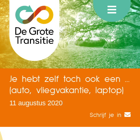
Je hebt zelf toch ook een …
(auto, vliegvakantie, laptop)
11 augustus 2020
Schrijf je in