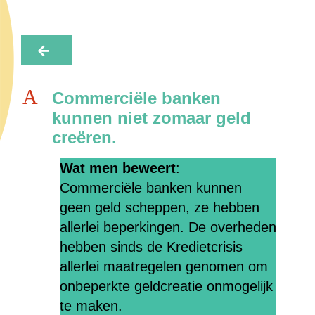
A
Commerciële banken
kunnen niet zomaar geld
creëren.
Wat men beweert
:
Commerciële banken kunnen
geen geld scheppen, ze hebben
allerlei beperkingen. De overheden
hebben sinds de Kredietcrisis
allerlei maatregelen genomen om
onbeperkte geldcreatie onmogelijk
te maken.