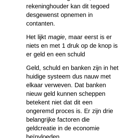
rekeninghouder kan dit tegoed
desgewenst opnemen in
contanten.
Het lijkt
magie
, maar eerst is er
niets en met 1 druk op de knop is
er geld en een schuld
Geld, schuld en banken zijn in het
huidige systeem dus nauw met
elkaar verweven. Dat banken
nieuw geld kunnen scheppen
betekent niet dat dit een
ongeremd proces is. Er zijn drie
belangrijke factoren die
geldcreatie in de economie
beïnvloeden.