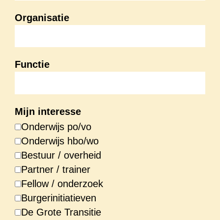
Organisatie
Functie
Mijn interesse
Onderwijs po/vo
Onderwijs hbo/wo
Bestuur / overheid
Partner / trainer
Fellow / onderzoek
Burgerinitiatieven
De Grote Transitie