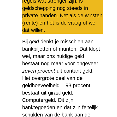
regels wat strenger zijn, is
geldschepping nog steeds in
private handen. Net als de winsten
(rente) en het is de vraag of we
dat willen.
Bij
geld
denkt je misschien aan
bankbiljetten of munten. Dat klopt
wel, maar ons huidige geld
bestaat nog maar voor ongeveer
zeven procent
uit contant geld.
Het overgrote deel van de
geldhoeveelheid – 93 procent –
bestaat uit giraal geld.
Computergeld. Dit zijn
banktegoeden en dat zijn feitelijk
schulden van de bank aan de