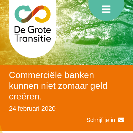
Commerciële banken
kunnen niet zomaar geld
creëren.
24 februari 2020
Schrijf je in