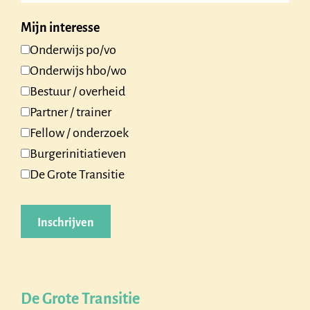
Mijn interesse
Onderwijs po/vo
Onderwijs hbo/wo
Bestuur / overheid
Partner / trainer
Fellow / onderzoek
Burgerinitiatieven
De Grote Transitie
De Grote Transitie