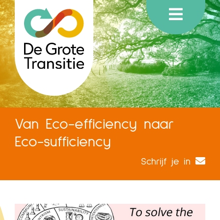
Van Eco-efficiency naar
Eco-sufficiency
Schrijf je in