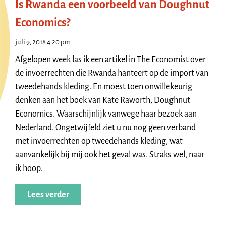
Is Rwanda een voorbeeld van Doughnut
Economics?
juli 9, 2018 4:20 pm
Afgelopen week las ik een artikel in The Economist over
de invoerrechten die Rwanda hanteert op de import van
tweedehands kleding. En moest toen onwillekeurig
denken aan het boek van Kate Raworth, Doughnut
Economics. Waarschijnlijk vanwege haar bezoek aan
Nederland. Ongetwijfeld ziet u nu nog geen verband
met invoerrechten op tweedehands kleding, wat
aanvankelijk bij mij ook het geval was. Straks wel, naar
ik hoop.
Lees verder