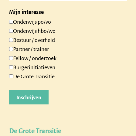
Mijn interesse
Onderwijs po/vo
Onderwijs hbo/wo
Bestuur / overheid
Partner / trainer
Fellow / onderzoek
Burgerinitiatieven
De Grote Transitie
De Grote Transitie