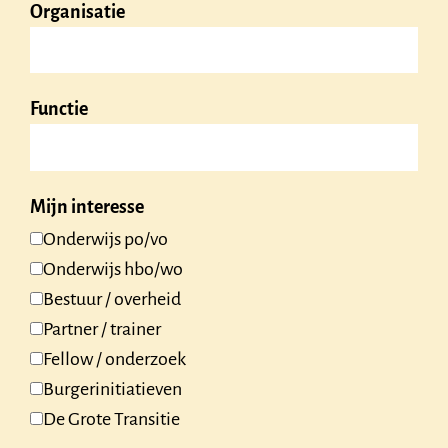
Organisatie
Functie
Mijn interesse
Onderwijs po/vo
Onderwijs hbo/wo
Bestuur / overheid
Partner / trainer
Fellow / onderzoek
Burgerinitiatieven
De Grote Transitie