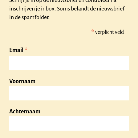
Schrijf je in op de nieuwsbrief en controleer na
inschrijven je inbox. Soms belandt de nieuwsbrief
in de spamfolder.
*
verplicht veld
*
Email
Voornaam
Achternaam