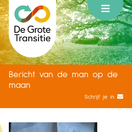
Bericht van de man op de
maan
Schrijf je in