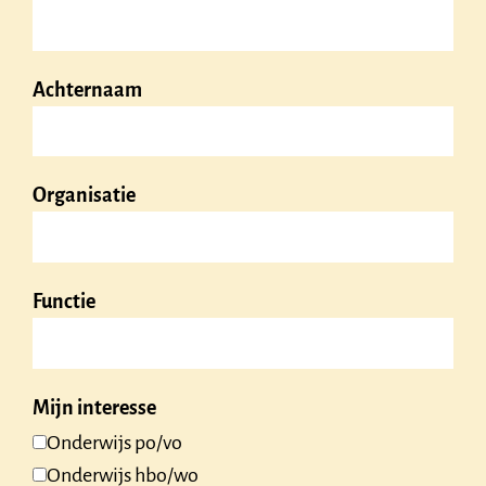
Achternaam
Organisatie
Functie
Mijn interesse
Onderwijs po/vo
Onderwijs hbo/wo