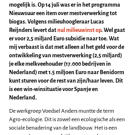
mogelijk is. Op 14 juli was er in het programma
Nieuwsuur een item over mestverwerking tot
biogas. Volgens milieuhoogleraar Lucas
Reijnders levert dat
nul milieuwinst op
. Wel gaat
er voor 2,5 miljard Euro subsidie naar toe. Wat
mij verbaast is dat met alleen al het geld voor de
ontwikkeling van mestverwerking (2,5 miljard)
je elke melkveehouder (17.000 bedrijven in
Nederland) met 1.5 miljoen Euro naar Benidorm
kunt sturen voor de rest van zijn/haar leven. Dit
is een win-winsituatie voor Spanje en
Nederland.
De werkgroep Voedsel Anders muntte de term
Agro-ecologie. Dit is zowel een ecologische als een
sociale benadering van de landbouw. Het is een