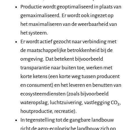
Productie wordt geoptimaliseerd in plaats van
gemaximaliseerd. Er wordt ook ingezet op
het maximaliseren van de weerbaarheid van
het systeem.
Er wordt actief gezocht naar verbinding met
de maatschappelijke betrokkenheid bij de
omgeving. Dat betekent bijvoorbeeld
transparantie naar buiten toe, werken met
korte ketens (een korte weg tussen producent
en consument) en het leveren en benutten van
ecosysteemdiensten (zoals bijvoorbeeld
wateropslag, luchtzuivering, vastlegging CO
,
2
houtproductie, recreatie).
In tegenstelling tot de gangbare landbouw
richt de agro-ecologische landbouw zich op