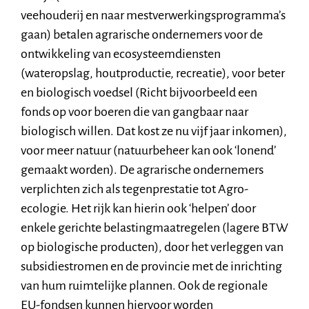
veehouderij en naar mestverwerkingsprogramma’s
gaan) betalen agrarische ondernemers voor de
ontwikkeling van ecosysteemdiensten
(wateropslag, houtproductie, recreatie), voor beter
en biologisch voedsel (Richt bijvoorbeeld een
fonds op voor boeren die van gangbaar naar
biologisch willen. Dat kost ze nu vijf jaar inkomen),
voor meer natuur (natuurbeheer kan ook ‘lonend’
gemaakt worden). De agrarische ondernemers
verplichten zich als tegenprestatie tot Agro-
ecologie. Het rijk kan hierin ook ‘helpen’ door
enkele gerichte belastingmaatregelen (lagere BTW
op biologische producten), door het verleggen van
subsidiestromen en de provincie met de inrichting
van hum ruimtelijke plannen. Ook de regionale
EU-fondsen kunnen hiervoor worden