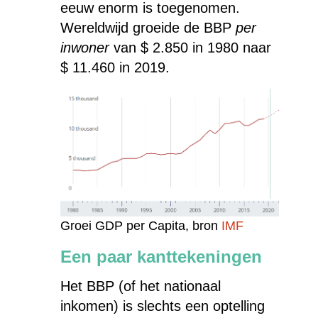
eeuw enorm is toegenomen.
Wereldwijd groeide de BBP
per
inwoner
van $ 2.850 in 1980 naar
$ 11.460 in 2019.
Groei GDP per Capita, bron
IMF
Een paar kanttekeningen
Het BBP (of het nationaal
inkomen) is slechts een optelling