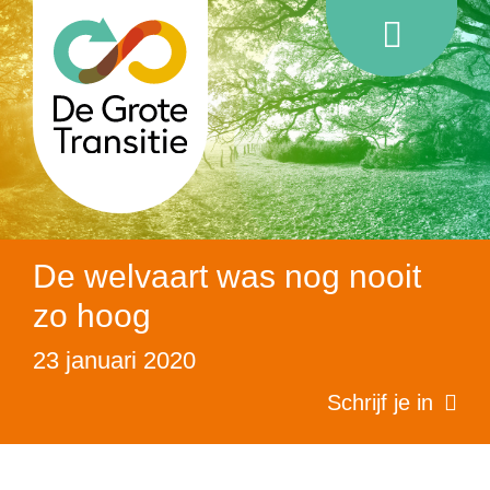
De welvaart was nog nooit
zo hoog
23 januari 2020
Schrijf je in