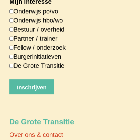
Mijn interesse
Onderwijs po/vo
Onderwijs hbo/wo
Bestuur / overheid
Partner / trainer
Fellow / onderzoek
Burgerinitiatieven
De Grote Transitie
De Grote Transitie
Over ons & contact